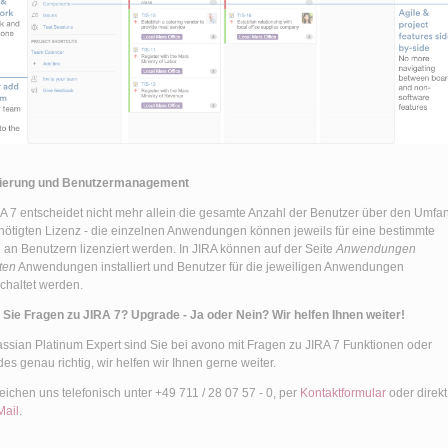
zierung und Benutzermanagement
RA 7 entscheidet nicht mehr allein die gesamte Anzahl der Benutzer über den Umfa
nötigten Lizenz - die einzelnen Anwendungen können jeweils für eine bestimmte
 an Benutzern lizenziert werden. In JIRA können auf der Seite
Anwendungen
ten
Anwendungen installiert und Benutzer für die jeweiligen Anwendungen
schaltet werden.
Sie Fragen zu JIRA 7? Upgrade - Ja oder Nein? Wir helfen Ihnen weiter!
lassian Platinum Expert sind Sie bei avono mit Fragen zu
JIRA 7 Funktionen oder
es genau richtig, wir helfen wir Ihnen gerne weiter.
reichen uns telefonisch unter +49 711 / 28 07 57 - 0, per
Kontaktformular
oder direkt
Mail
.