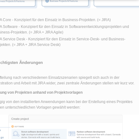
A Core - Konzipiert für den Einsatz in Business-Projekten. (= JIRA)
A Software - Konzipiert für den Einsatz in Softwareentwicklungsprojekten und
iness-Projekten. (= JIRA + JIRA Agile)
A Service Desk - Konzipiert für den Einsatz in Service-Desk- und Business-
jekten. (= JIRA + JIRA Service Desk)
ichtigsten Änderungen
fteilung nach verschiedenen Einsatzszenarien spiegelt sich auch in der
stration und Arbeit mit JIRA wider, zwei zentrale Änderungen stellen wir kurz vor.
lung von Projekten anhand von Projektvorlagen
ig von den installierten Anwendungen kann bei der Erstellung eines Projektes
en unterschiedlichen Vorlagen gewählt werden: