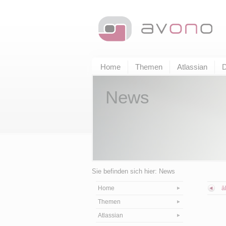
Home
Themen
Atlassian
D
News
Sie befinden sich hier: News
Home
ä
Themen
Atlassian