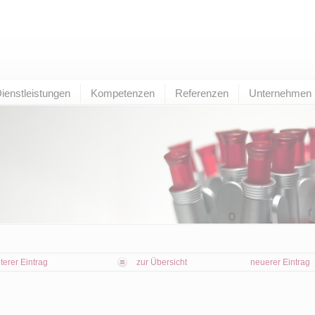
ienstleistungen
Kompetenzen
Referenzen
Unternehmen
lterer Eintrag
zur Übersicht
neuerer Eintrag