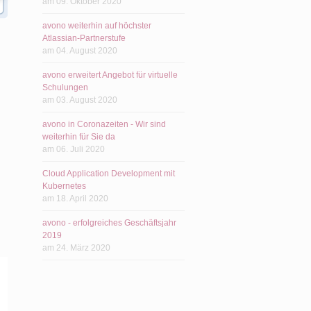
am 09. Oktober 2020
avono weiterhin auf höchster
Atlassian-Partnerstufe
am 04. August 2020
avono erweitert Angebot für virtuelle
Schulungen
am 03. August 2020
avono in Coronazeiten - Wir sind
weiterhin für Sie da
am 06. Juli 2020
Cloud Application Development mit
Kubernetes
am 18. April 2020
avono - erfolgreiches Geschäftsjahr
2019
am 24. März 2020