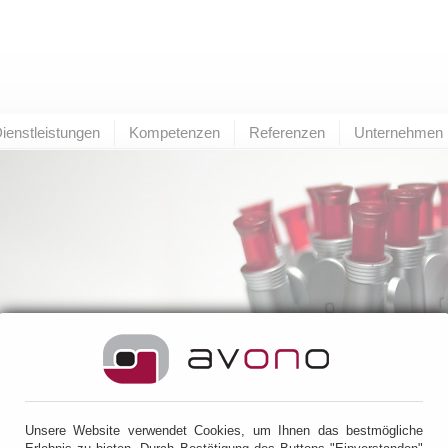
ienstleistungen
Kompetenzen
Referenzen
Unternehmen
lterer Eintrag
zur Übersicht
neuerer Eintrag
Unsere Website verwendet Cookies, um Ihnen das bestmögliche