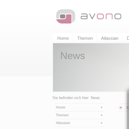
Home
Themen
Atlassian
D
News
Sie befinden sich hier: News
Home
ä
Themen
Atlassian