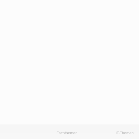
Fachthemen
IT-Themen