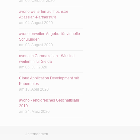
am 09. Oktober 2020
avono weiterhin auf höchster
Atlassian-Partnerstufe
am 04. August 2020
avono erweitert Angebot für virtuelle
Schulungen
am 03. August 2020
avono in Coronazeiten - Wir sind
weiterhin für Sie da
am 06. Juli 2020
Cloud Application Development mit
Kubernetes
am 18. April 2020
avono - erfolgreiches Geschäftsjahr
2019
am 24. März 2020
Unternehmen