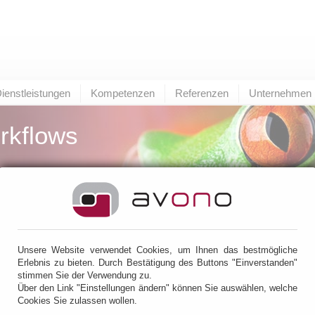
ienstleistungen
Kompetenzen
Referenzen
Unternehmen
rkflows
 Workflows
> BiPRO
Unsere Website verwendet Cookies, um Ihnen das bestmögliche
PRO
Erlebnis zu bieten. Durch Bestätigung des Buttons "Einverstanden"
stimmen Sie der Verwendung zu.
Über den Link "Einstellungen ändern" können Sie auswählen, welche
oder was ist BiPRO ?
Cookies Sie zulassen wollen.
rancheninitiative Prozessoptimierung (BiPRO) ist ein Zusammenschluss von