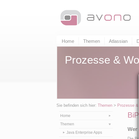
Home
Themen
Atlassian
D
Prozesse & Wo
Sie befinden sich hier:
Themen
>
Prozesse &
Bi
Home
Themen
Wer 
Java Enterprise Apps
Die B