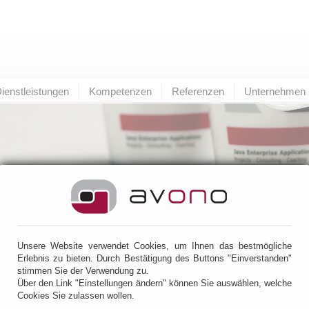
ienstleistungen
Kompetenzen
Referenzen
Unternehmen
r
> IBM
Unsere Website verwendet Cookies, um Ihnen das bestmögliche
M
Erlebnis zu bieten. Durch Bestätigung des Buttons "Einverstanden"
stimmen Sie der Verwendung zu.
Über den Link "Einstellungen ändern" können Sie auswählen, welche
Sphere
Cookies Sie zulassen wollen.
lue Added Reseller adressieren wir Java Enterprise Lösungen auf Basis von