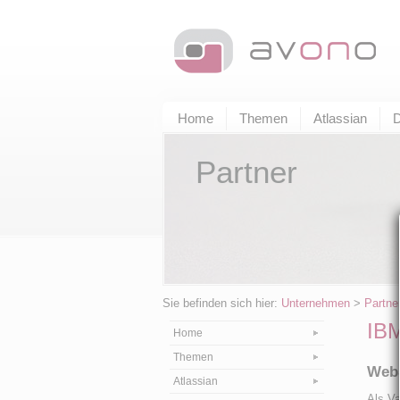
Home
Themen
Atlassian
D
Partner
Sie befinden sich hier:
Unternehmen
>
Partne
IB
Home
Themen
Web
Atlassian
Als Va