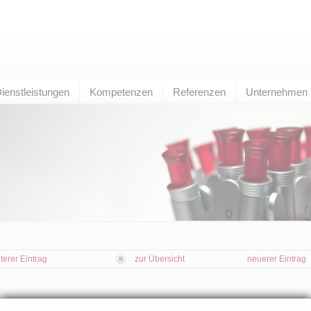
ienstleistungen
Kompetenzen
Referenzen
Unternehmen
lterer Eintrag
zur Übersicht
neuerer Eintrag