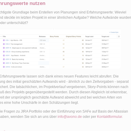
hrungswerte nutzen
chtigste Grundlage beim Erstellen von Planungen sind Erfahrungswerte: Wieviel
d steckte im letzten Projekt in einer ähnlichen Aufgabe? Welche Aufwände wurde
oder unterschätzt?
Erfahrungswerte lassen sich dank eines neuen Features leicht abrufen: Die
ung des initial geschätzten Aufwands wird - ähnlich zu den Zeitvorgaben - separat
chert. Die tatsächlichen, im Projektverlauf vergebenen, Story-Points können nach
uß des Projekts gegenübergestellt werden. Durch diesen Abgleich ist erkennbar,
eit der ursprünglich geschätzte Aufwand abweicht und bei welchen Arten von
es eine hohe Unschärfe in den Schätzungen liegt.
Sie Fragen zu JIRA Portfolio oder der Einführung von SAFe auf Basis der Atlassian
haben, wenden Sie sich an uns über
info@avono.de
oder per
Kontaktformular
.