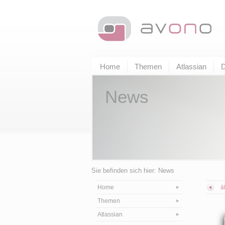
Home
Themen
Atlassian
D
News
Sie befinden sich hier: News
Home
ä
Themen
Atlassian