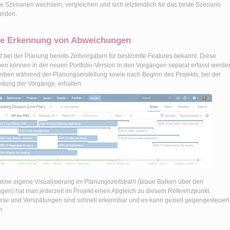
e Szenarien wechseln, vergleichen und sich letztendlich für das beste Szenario
eiden.
e Erkennung von Abweichungen
nd bei der Planung bereits Zeitvorgaben für bestimmte Features bekannt. Diese
en können in der neuen Portfolio-Version in den Vorgängen separat erfasst werde
eiben während der Planungserstellung sowie nach Beginn des Projekts, bei der
itung der Vorgänge, erhalten.
eine eigene Visualisierung im Planungszeitstrahl (blaue Balken über den
gen) hat man jederzeit im Projekt einen Abgleich zu diesem Referenzpunkt.
se und Verspätungen sind schnell erkennbar und es kann gezielt gegengesteuert
n.