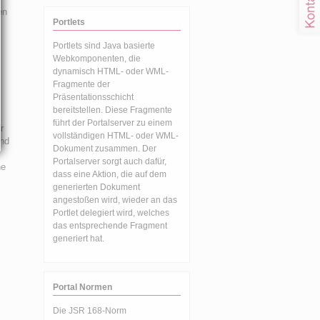
en
Portlets
Portlets sind Java basierte
Webkomponenten, die
dynamisch HTML- oder WML-
Fragmente der
Präsentationsschicht
bereitstellen. Diese Fragmente
führt der Portalserver zu einem
r
vollständigen HTML- oder WML-
ind
Dokument zusammen. Der
Portalserver sorgt auch dafür,
ne
dass eine Aktion, die auf dem
generierten Dokument
angestoßen wird, wieder an das
Portlet delegiert wird, welches
das entsprechende Fragment
generiert hat.
Portal Normen
Die JSR 168-Norm