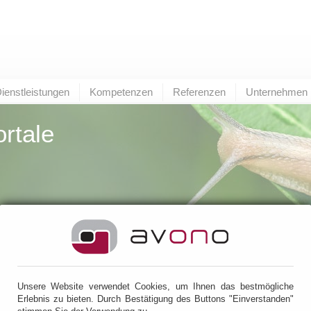
ienstleistungen
Kompetenzen
Referenzen
Unternehmen
ortale
& Portale
> Geschäftsprozessportal
chäftsprozessportal
Unsere Website verwendet Cookies, um Ihnen das bestmögliche
Herausforderung
Erlebnis zu bieten. Durch Bestätigung des Buttons "Einverstanden"
 um die Darstellung des eigenen Unternehmens, die Abwicklung von