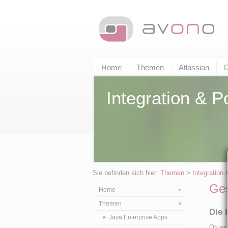
Home
Themen
Atlassian
D
Integration & P
Sie befinden sich hier:
Themen
>
Integration 
Ges
Home
Themen
Die 
Java Enterprise Apps
Ob es