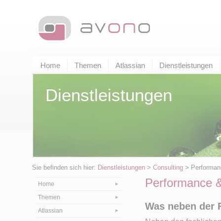
Home
Themen
Atlassian
Dienstleistungen
Dienstleistungen
Sie befinden sich hier:
Dienstleistungen
>
Consulting
> Performanc
Performance &
Home
Themen
Was neben der F
Atlassian