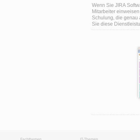
Wenn Sie JIRA Softwa
Mitarbeiter einweisen 
Schulung, die genau a
Sie diese Dienstleist
Fachthemen
IT-Themen