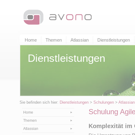
Home
Themen
Atlassian
Dienstleistungen
Dienstleistungen
Sie befinden sich hier:
Dienstleistungen
>
Schulungen
>
Atlassian
Schulung Agile
Home
Themen
Komplexität im 
Atlassian