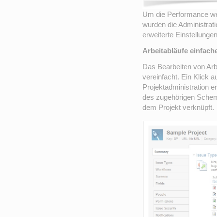
Um die Performance wei
wurden die Administrat
erweiterte Einstellunge
Arbeitabläufe einfache
Das Bearbeiten von Arbe
vereinfacht. Ein Klick a
Projektadministration e
des zugehörigen Schem
dem Projekt verknüpft.