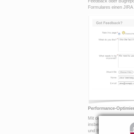
Feedback oder Bugrepo
Formulares einen JIR
Performance-Optimier
Mit der aktuellen Vers
insbesondere auch für 
und Benutzern vorgeno