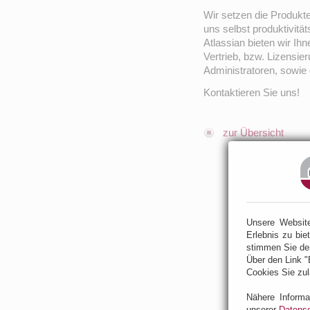
Wir setzen die Produkt
uns selbst produktivitä
Atlassian bieten wir Ihn
Vertrieb, bzw. Lizensi
Administratoren, sowie
Kontaktieren Sie uns!
zur Übersicht
Unsere Websit
Erlebnis zu bie
stimmen Sie de
Über den Link "
Cookies Sie zul
Nähere Informa
unserer
Datensc