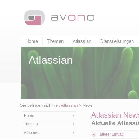
Home
Themen
Atlassian
Dienstleistungen
Atlassian
Sie befinden sich hier:
Atlassian
> News
Atlassian New
Home
Aktuelle Atlass
Themen
Atlassian
älterer Eintrag