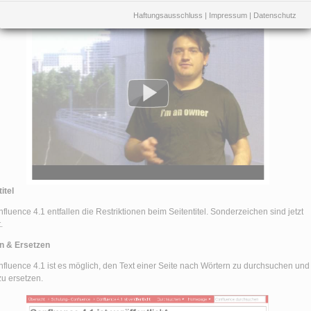
Haftungsausschluss
|
Impressum
|
Datenschutz
itel
nfluence 4.1 entfallen die Restriktionen beim Seitentitel. Sonderzeichen sind jetzt
.
n & Ersetzen
nfluence 4.1 ist es möglich, den Text einer Seite nach Wörtern zu durchsuchen und
zu ersetzen.