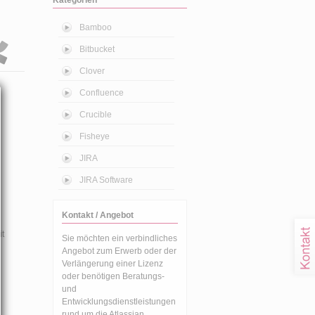
Bamboo
Bitbucket
Clover
Confluence
Crucible
Fisheye
JIRA
JIRA Software
Kontakt / Angebot
it
Sie möchten ein verbindliches
Angebot zum Erwerb oder der
Verlängerung einer Lizenz
oder benötigen Beratungs-
und
Entwicklungsdienstleistungen
rund um die Atlassian