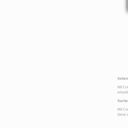
Seitent
Mit Co
erlaubt
Suche
Mit Co
diese 