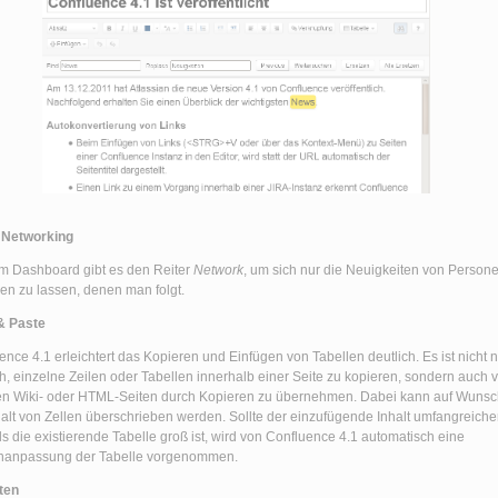
 Networking
m Dashboard gibt es den Reiter
Network
, um sich nur die Neuigkeiten von Person
en zu lassen, denen man folgt.
& Paste
ence 4.1 erleichtert das Kopieren und Einfügen von Tabellen deutlich. Es ist nicht 
h, einzelne Zeilen oder Tabellen innerhalb einer Seite zu kopieren, sondern auch 
n Wiki- oder HTML-Seiten durch Kopieren zu übernehmen. Dabei kann auf Wuns
halt von Zellen überschrieben werden. Sollte der einzufügende Inhalt umfangreiche
als die existierende Tabelle groß ist, wird von Confluence 4.1 automatisch eine
nanpassung der Tabelle vorgenommen.
ten