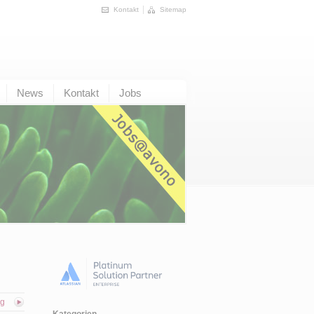
Kontakt
Sitemap
News
Kontakt
Jobs
ag
Kategorien