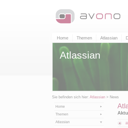
Home
Themen
Atlassian
D
Atlassian
Sie befinden sich hier:
Atlassian
> News
Atl
Home
Aktu
Themen
Atlassian
ä