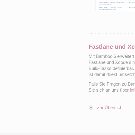
Fastlane und X
Mit Bamboo 6 erweitert 
Fastlane und Xcode sin
Build-Tasks definierb
ist damit direkt umsetz
Falls Sie Fragen zu Ba
Sie sich an uns über
in
zur Übersicht