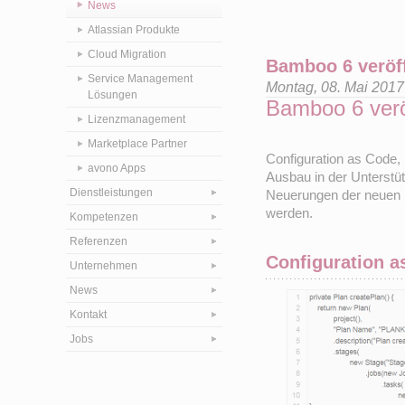
News
Atlassian Produkte
Cloud Migration
Bamboo 6 veröff
Service Management
Montag, 08. Mai 201
Lösungen
Bamboo 6 veröf
Lizenzmanagement
Marketplace Partner
Configuration as Code, 
avono Apps
Ausbau in der Unterstüt
Dienstleistungen
Neuerungen der neuen 
werden.
Kompetenzen
Referenzen
Configuration a
Unternehmen
News
Kontakt
Jobs