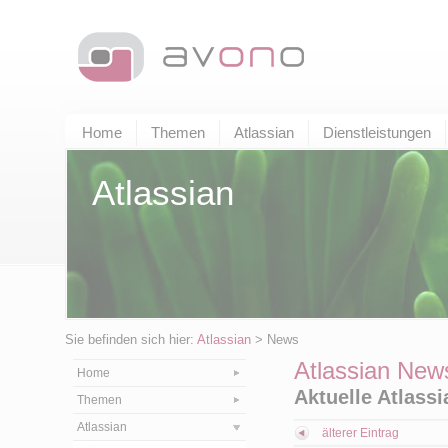
Home
Themen
Atlassian
Dienstleistungen
Atlassian
Sie befinden sich hier:
Atlassian
> News
Atlassian New
Home
Aktuelle Atlass
Themen
Atlassian
älterer Eintrag