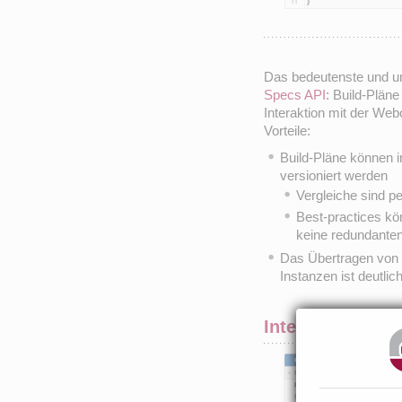
Das bedeutenste und um
Specs API
: Build-Plän
Interaktion mit der Webo
Vorteile:
Build-Pläne können i
versioniert werden
Vergleiche sind per
Best-practices kö
keine redundanten
Das Übertragen von
Instanzen ist deutlic
Integration von