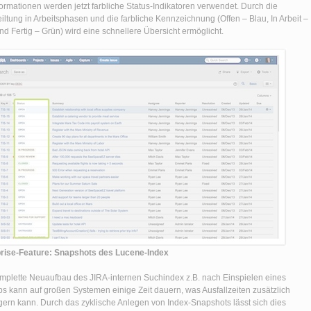
formationen werden jetzt farbliche Status-Indikatoren verwendet. Durch die
eiltung in Arbeitsphasen und die farbliche Kennzeichnung (Offen – Blau, In Arbeit –
nd Fertig – Grün) wird eine schnellere Übersicht ermöglicht.
rise-Feature: Snapshots des Lucene-Index
mplette Neuaufbau des JIRA-internen Suchindex z.B. nach Einspielen eines
s kann auf großen Systemen einige Zeit dauern, was Ausfallzeiten zusätzlich
gern kann. Durch das zyklische Anlegen von Index-Snapshots lässt sich dies