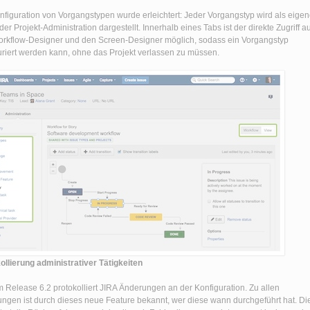
nfiguration von Vorgangstypen wurde erleichtert: Jeder Vorgangstyp wird als eigen
der Projekt-Administration dargestellt. Innerhalb eines Tabs ist der direkte Zugriff au
rkflow-Designer und den Screen-Designer möglich, sodass ein Vorgangstyp
uriert werden kann, ohne das Projekt verlassen zu müssen.
ollierung administrativer Tätigkeiten
 Release 6.2 protokolliert JIRA Änderungen an der Konfiguration. Zu allen
ngen ist durch dieses neue Feature bekannt, wer diese wann durchgeführt hat. Di