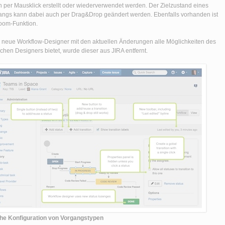
 per Mausklick erstellt oder wiederverwendet werden. Der Zielzustand eines
ngs kann dabei auch per Drag&Drop geändert werden. Ebenfalls vorhanden ist
oom-Funktion.
 neue Workflow-Designer mit den aktuellen Änderungen alle Möglichkeiten des
schen Designers bietet, wurde dieser aus JIRA entfernt.
he Konfiguration von Vorgangstypen