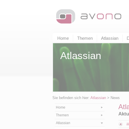
Home
Themen
Atlassian
D
Atlassian
Sie befinden sich hier:
Atlassian
> News
Atl
Home
Aktu
Themen
Atlassian
ä