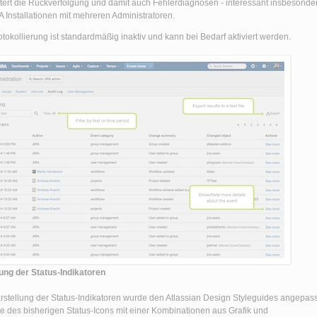
htert die Rückverfolgung und damit auch Fehlerdiagnosen - interessant insbesonde
RA Installationen mit mehreren Administratoren.
otokollierung ist standardmäßig inaktiv und kann bei Bedarf aktiviert werden.
ng der Status-Indikatoren
rstellung der Status-Indikatoren wurde den Atlassian Design Styleguides angepass
le des bisherigen Status-Icons mit einer Kombinationen aus Grafik und