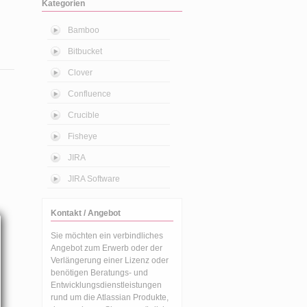
Kategorien
Bamboo
Bitbucket
Clover
Confluence
Crucible
Fisheye
JIRA
JIRA Software
Kontakt / Angebot
Sie möchten ein verbindliches
Angebot zum Erwerb oder der
Verlängerung einer Lizenz oder
benötigen Beratungs- und
Entwicklungsdienstleistungen
rund um die Atlassian Produkte,