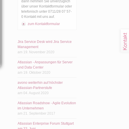
dann nehmen Sie unverzüglich
über unser Kontaktformular oder
telefonisch unter 0711/28 07 57-
0 Kontakt mit uns auf.
zum Kontaktformular
Jira Service Desk wird Jira Service
Management
am 19. November 2020
Atlassian - Anpassungen für Server
und Data Center
am 19. Oktober 2020
avono weiterhin auf höchster
Atlassian-Partnerstufe
am 04. August 2020
Atlassian Roadshow - Agile Evolution
im Unternehmen
am 21. September 2017
Atlassian Enterprise Forum Stuttgart
am 22. Juni