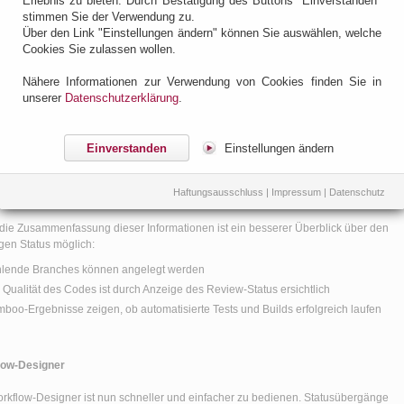
Erlebnis zu bieten. Durch Bestätigung des Buttons "Einverstanden"
stimmen Sie der Verwendung zu.
Über den Link "Einstellungen ändern" können Sie auswählen, welche
Cookies Sie zulassen wollen.
Nähere Informationen zur Verwendung von Cookies finden Sie in
unserer
Datenschutzerklärung
.
Einverstanden
Einstellungen ändern
Haftungsausschluss
|
Impressum
|
Datenschutz
die Zusammenfassung dieser Informationen ist ein besserer Überblick über den
igen Status möglich:
lende Branches können angelegt werden
 Qualität des Codes ist durch Anzeige des Review-Status ersichtlich
boo-Ergebnisse zeigen, ob automatisierte Tests und Builds erfolgreich laufen
low-Designer
rkflow-Designer ist nun schneller und einfacher zu bedienen. Statusübergänge