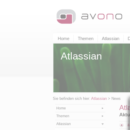
Home
Themen
Atlassian
D
Atlassian
Sie befinden sich hier:
Atlassian
> News
Atl
Home
Aktu
Themen
Atlassian
ä