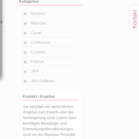
Kategorien
Bamboo
ar
Bitbucket
Clover
Confluence
Crucible
Fisheye
JIRA
JIRA Software
Kontakt / Angebot
Sie möchten ein verbindliches
Angebot zum Erwerb oder der
Verlängerung einer Lizenz oder
benötigen Beratungs- und
Entwicklungsdienstleistungen
rund um die Atlassian Produkte,