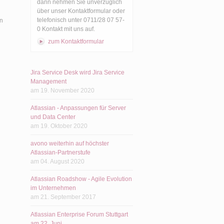
dann nehmen Sie unverzüglich
über unser Kontaktformular oder
telefonisch unter 0711/28 07 57-
en
0 Kontakt mit uns auf.
zum Kontaktformular
Jira Service Desk wird Jira Service
Management
am 19. November 2020
Atlassian - Anpassungen für Server
und Data Center
am 19. Oktober 2020
avono weiterhin auf höchster
Atlassian-Partnerstufe
am 04. August 2020
Atlassian Roadshow - Agile Evolution
im Unternehmen
am 21. September 2017
Atlassian Enterprise Forum Stuttgart
am 22. Juni