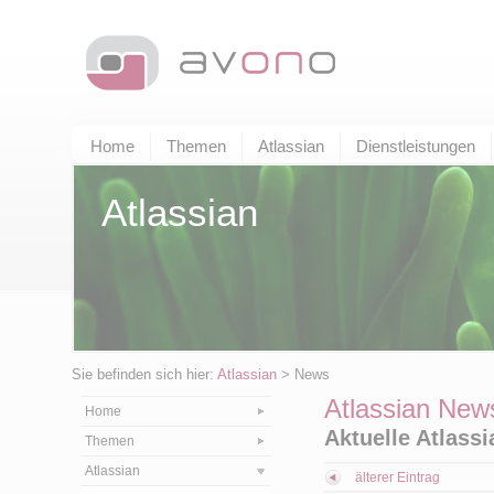
Home
Themen
Atlassian
Dienstleistungen
Atlassian
Sie befinden sich hier:
Atlassian
> News
Atlassian New
Home
Aktuelle Atlass
Themen
Atlassian
älterer Eintrag