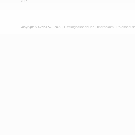
BiPRO
Copyright © avono AG, 2026
|
Haftungsausschluss
|
Impressum
|
Datenschutz