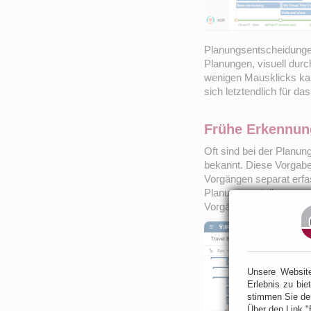
Planungsentscheidungen
Planungen, visuell durch
wenigen Mausklicks ka
sich letztendlich für d
Frühe Erkennun
Oft sind bei der Planun
bekannt. Diese Vorgaben
Vorgängen separat erfa
Planungserstellung sow
Vorgänge, erhalten.
Unsere Websit
Erlebnis zu bie
stimmen Sie de
Über den Link "