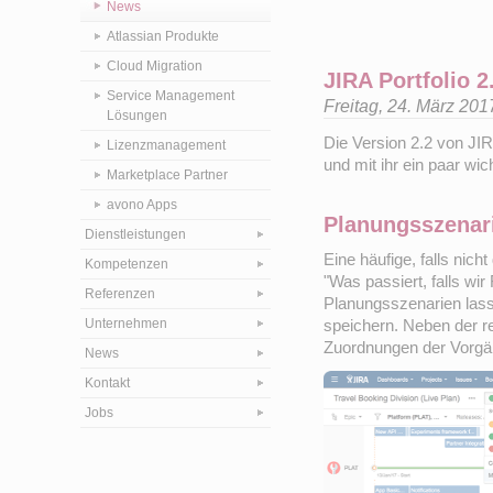
News
Atlassian Produkte
Cloud Migration
JIRA Portfolio 2
Service Management
Freitag, 24. März 20
Lösungen
Die Version 2.2 von JIR
Lizenzmanagement
und mit ihr ein paar wi
Marketplace Partner
avono Apps
Planungsszenar
Dienstleistungen
Eine häufige, falls nich
Kompetenzen
"Was passiert, falls wir
Referenzen
Planungsszenarien lass
Unternehmen
speichern. Neben der r
Zuordnungen der Vorgän
News
Kontakt
Jobs