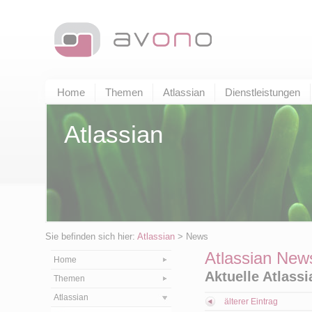
Home
Themen
Atlassian
Dienstleistungen
Atlassian
Sie befinden sich hier:
Atlassian
> News
Atlassian New
Home
Aktuelle Atlass
Themen
Atlassian
älterer Eintrag