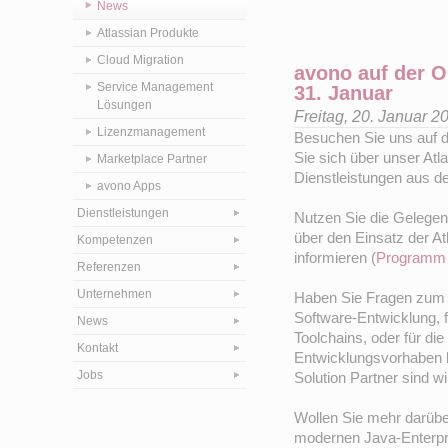
News
Atlassian Produkte
Cloud Migration
avono auf der O
Service Management
31. Januar
Lösungen
Freitag, 20. Januar 
Lizenzmanagement
Besuchen Sie uns auf d
Sie sich über unser Atl
Marketplace Partner
Dienstleistungen aus d
avono Apps
Dienstleistungen
Nutzen Sie die Gelegen
über den Einsatz der Atl
Kompetenzen
informieren (
Programm 
Referenzen
Unternehmen
Haben Sie Fragen zum ri
Software-Entwicklung, 
News
Toolchains, oder für di
Kontakt
Entwicklungsvorhaben b
Jobs
Solution Partner sind wi
Wollen Sie mehr darübe
modernen Java-Enterpr