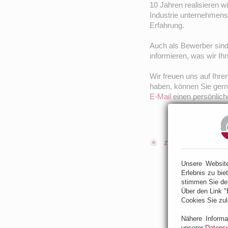
10 Jahren realisieren w
Industrie unternehmensk
Erfahrung.
Auch als Bewerber sind 
informieren, was wir Ih
Wir freuen uns auf Ih
haben, können Sie ger
E-Mail
einen persönlich
zur Übersicht
Unsere Websit
Erlebnis zu bie
stimmen Sie de
Über den Link "
Cookies Sie zul
Nähere Informa
unserer
Datensc