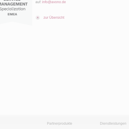
auf:
info@avono.de
zur Übersicht
Partnerprodukte
Dienstleistungen