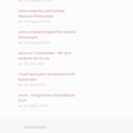
am 09. Oktober 2020
avono weiterhin auf höchster
Atlassian-Partnerstufe
am 04. August 2020
avono erweitert Angebot für virtuelle
Schulungen
am 03. August 2020
avono in Coronazeiten - Wir sind
weiterhin für Sie da
am 06. Juli 2020
Cloud Application Development mit
Kubernetes
am 18. April 2020
avono - erfolgreiches Geschäftsjahr
2019
am 24. März 2020
Unternehmen