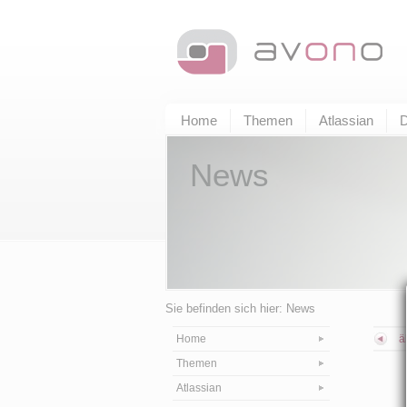
Home
Themen
Atlassian
D
News
Sie befinden sich hier: News
Home
ä
Themen
Atlassian