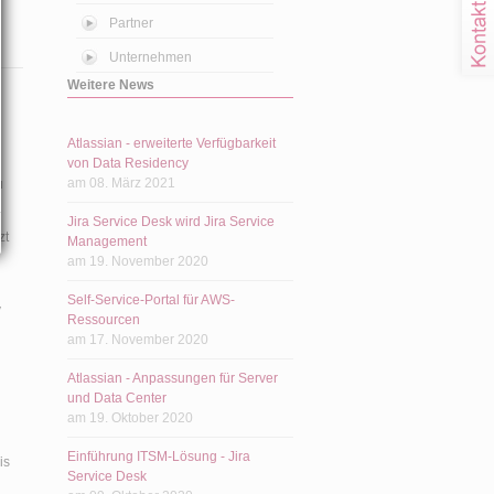
Partner
Unternehmen
Weitere News
Atlassian - erweiterte Verfügbarkeit
von Data Residency
am 08. März 2021
u
Jira Service Desk wird Jira Service
zt
Management
am 19. November 2020
Self-Service-Portal für AWS-
y
Ressourcen
am 17. November 2020
Atlassian - Anpassungen für Server
und Data Center
am 19. Oktober 2020
Einführung ITSM-Lösung - Jira
is
Service Desk